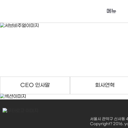
메뉴
CEO 인사말
회사연혁
서울시 관악구 신사동 475
Copyright? 2016. yo