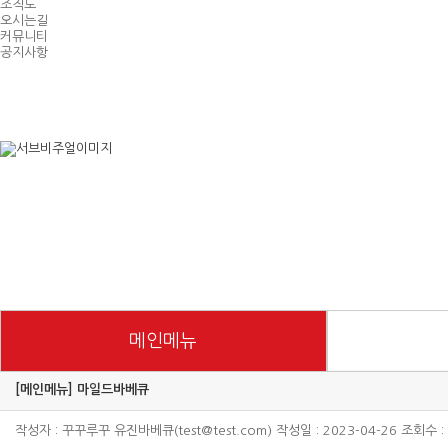
조직도
오시는길
커뮤니티
공지사항
메인메뉴
[메인메뉴] 마일드바베큐
작성자 : 꾸꾸루꾸 유진바베큐(test@test.com) 작성일 : 2023-04-26 조회수 :