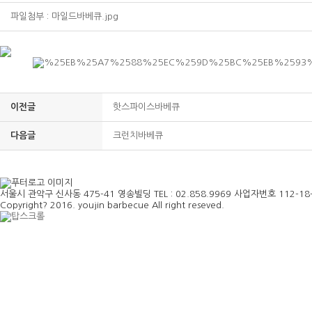
파일첨부 :
마일드바베큐.jpg
이전글
핫스파이스바베큐
다음글
크런치바베큐
서울시 관악구 신사동 475-41 영송빌딩 TEL : 02.858.9969 사업자번호 112-18
Copyright? 2016. youjin barbecue All right reseved.