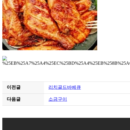
이전글
리치골드바베큐
다음글
소금구이