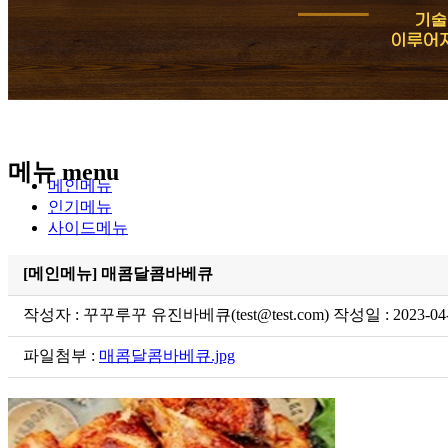
메뉴
menu
메인메뉴
인기메뉴
사이드메뉴
[메인메뉴] 매콤달콤바베큐
작성자 : 꾸꾸루꾸 유진바베큐(test@test.com) 작성일 : 2023-04-
파일첨부 :
매콤달콤바베큐.jpg