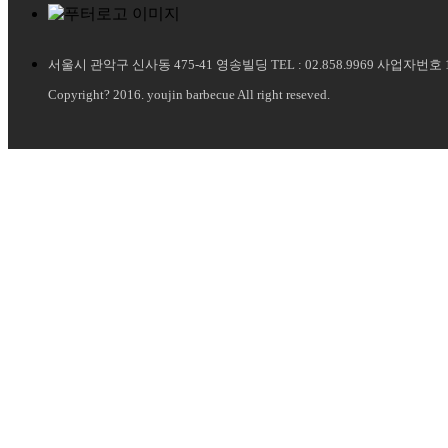
서울시 관악구 신사동 475-41 영송빌딩 TEL : 02.858.9969 사업자번호 11
Copyright? 2016. youjin barbecue All right reseved.