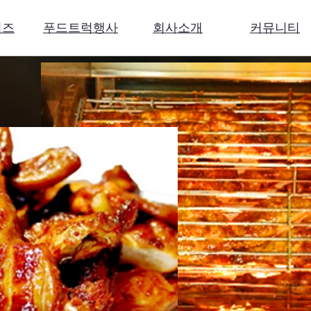
이즈
푸드트럭행사
회사소개
커뮤니티