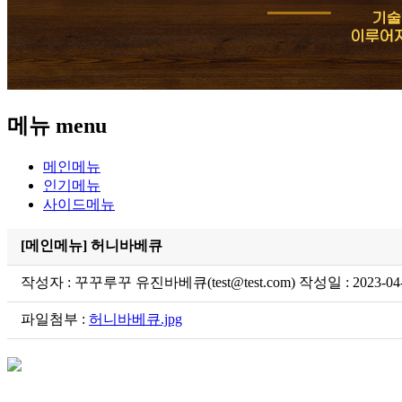
메뉴
menu
메인메뉴
인기메뉴
사이드메뉴
[메인메뉴] 허니바베큐
작성자 : 꾸꾸루꾸 유진바베큐(test@test.com) 작성일 : 2023-04-
파일첨부 :
허니바베큐.jpg