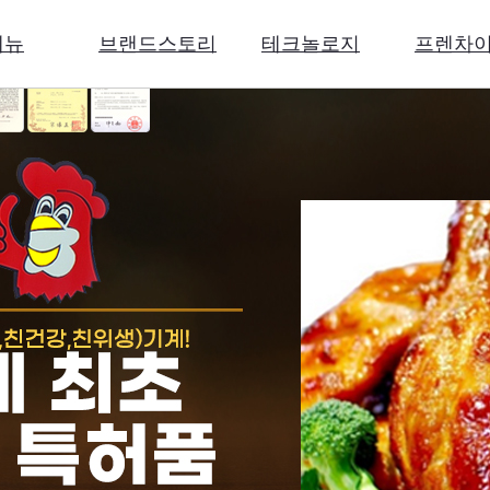
메뉴
브랜드스토리
테크놀로지
프렌차