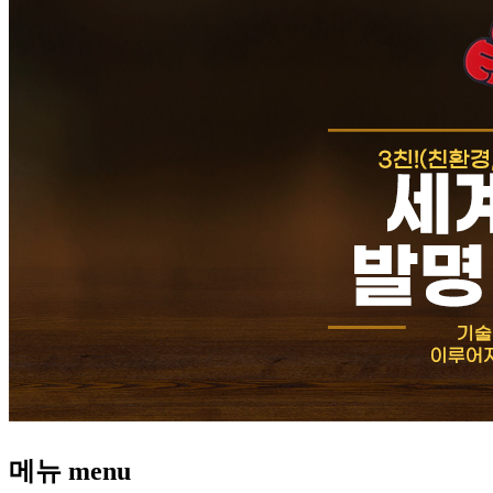
메뉴
menu