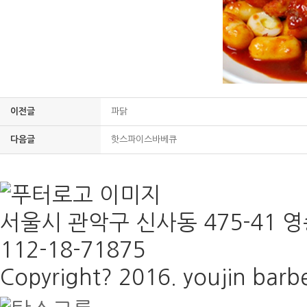
이전글
파닭
다음글
핫스파이스바베큐
서울시 관악구 신사동 475-41 영송
112-18-71875
Copyright? 2016. youjin barbe