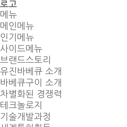
로고
메뉴
메인메뉴
인기메뉴
사이드메뉴
브랜드스토리
유진바베큐 소개
바베큐구이 소개
차별화된 경쟁력
테크놀로지
기술개발과정