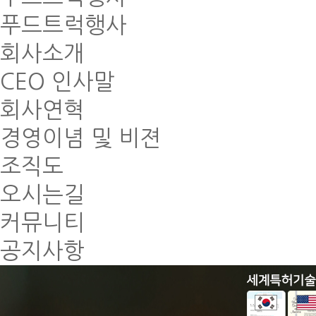
푸드트럭행사
회사소개
CEO 인사말
회사연혁
경영이념 및 비젼
조직도
오시는길
커뮤니티
공지사항