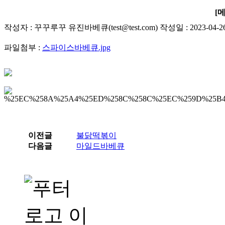
[
작성자 : 꾸꾸루꾸 유진바베큐(test@test.com) 작성일 : 2023-04-2
파일첨부 :
스파이스바베큐.jpg
이전글
불닭떡볶이
다음글
마일드바베큐