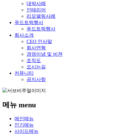
대박사례
인테리어
리모델링사례
푸드트럭행사
푸드트럭행사
회사소개
CEO 인사말
회사연혁
경영이념 및 비젼
조직도
오시는길
커뮤니티
공지사항
메뉴
menu
메인메뉴
인기메뉴
사이드메뉴