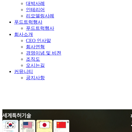
대박사례
인테리어
리모델링사례
푸드트럭행사
푸드트럭행사
회사소개
CEO 인사말
회사연혁
경영이념 및 비젼
조직도
오시는길
커뮤니티
공지사항