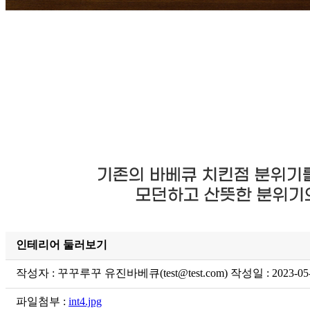
인테리어 둘러보기
작성자 : 꾸꾸루꾸 유진바베큐(test@test.com) 작성일 : 2023-05-
파일첨부 :
int4.jpg