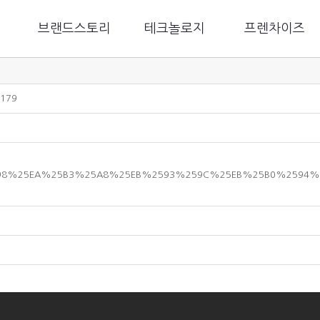
브랜드스토리
테크놀로지
프렌차이즈
 179